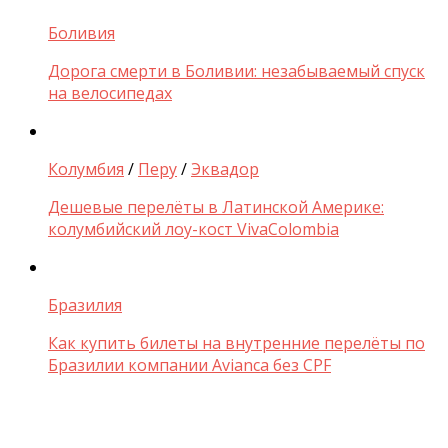
Боливия
Дорога смерти в Боливии: незабываемый спуск
на велосипедах
Колумбия
/
Перу
/
Эквадор
Дешевые перелёты в Латинской Америке:
колумбийский лоу-кост VivaColombia
Бразилия
Как купить билеты на внутренние перелёты по
Бразилии компании Avianca без CPF