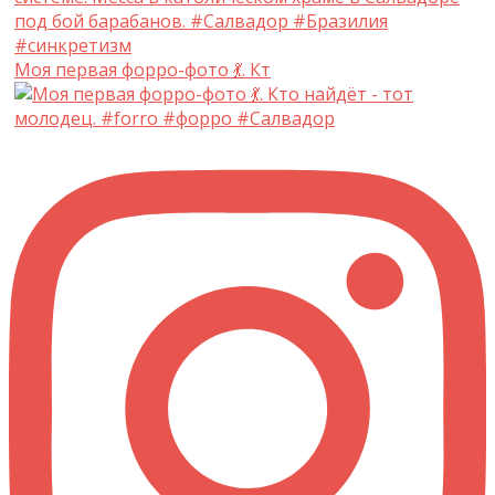
Моя первая форро-фото 💃. Кт