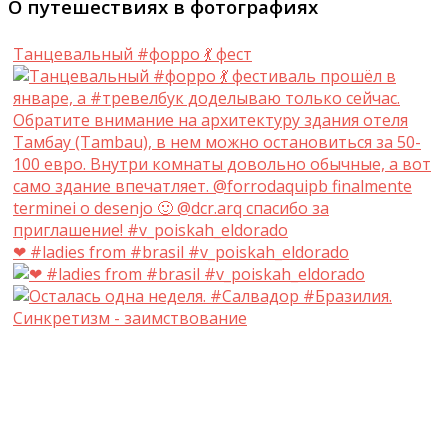
О путешествиях в фотографиях
Танцевальный #форро 💃 фест
❤ #ladies from #brasil #v_poiskah_eldorado
Синкретизм - заимствование