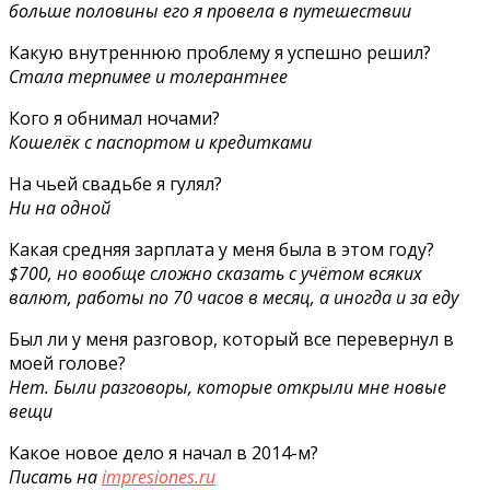
больше половины его я провела в путешествии
Какую внутреннюю проблему я успешно решил?
Стала терпимее и толерантнее
Кого я обнимал ночами?
Кошелёк с паспортом и кредитками
На чьей свадьбе я гулял?
Ни на одной
Какая средняя зарплата у меня была в этом году?
$700, но вообще сложно сказать с учётом всяких
валют, работы по 70 часов в месяц, а иногда и за еду
Был ли у меня разговор, который все перевернул в
моей голове?
Нет. Были разговоры, которые открыли мне новые
вещи
Какое новое дело я начал в 2014-м?
Писать на
impresiones.ru