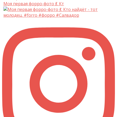
Моя первая форро-фото 💃. Кт