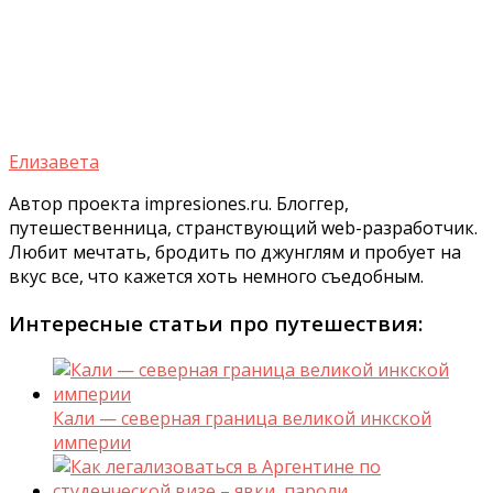
Елизавета
Автор проекта impresiones.ru. Блоггер,
путешественница, странствующий web-разработчик.
Любит мечтать, бродить по джунглям и пробует на
вкус все, что кажется хоть немного съедобным.
Интересные статьи про путешествия:
Кали — северная граница великой инкской
империи