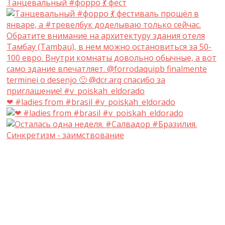
Танцевальный #форро 💃 фест
❤ #ladies from #brasil #v_poiskah_eldorado
Синкретизм - заимствование