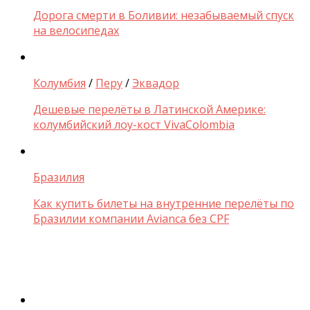
Дорога смерти в Боливии: незабываемый спуск
на велосипедах
Колумбия
/
Перу
/
Эквадор
Дешевые перелёты в Латинской Америке:
колумбийский лоу-кост VivaColombia
Бразилия
Как купить билеты на внутренние перелёты по
Бразилии компании Avianca без CPF