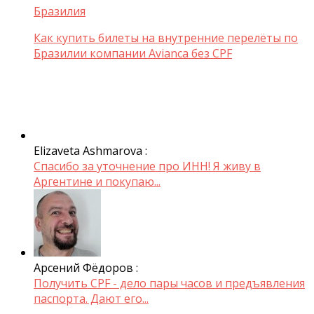
Бразилия
Как купить билеты на внутренние перелёты по
Бразилии компании Avianca без CPF
Elizaveta Ashmarova :
Спасибо за уточнение про ИНН! Я живу в
Аргентине и покупаю...
Арсений Фёдоров :
Получить CPF - дело пары часов и предъявления
паспорта. Дают его...