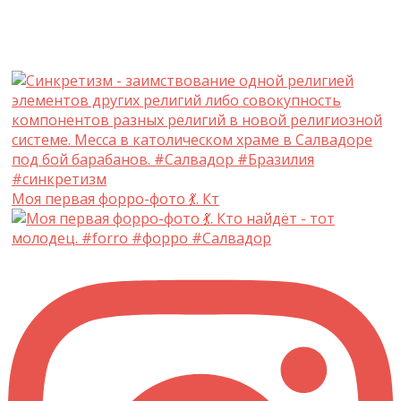
Моя первая форро-фото 💃. Кт