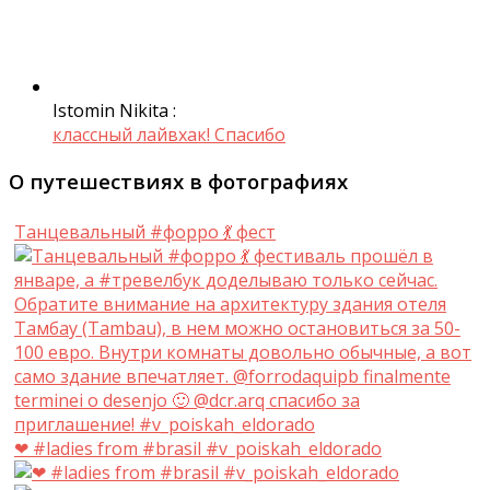
Istomin Nikita :
классный лайвхак! Спасибо
О путешествиях в фотографиях
Танцевальный #форро 💃 фест
❤ #ladies from #brasil #v_poiskah_eldorado