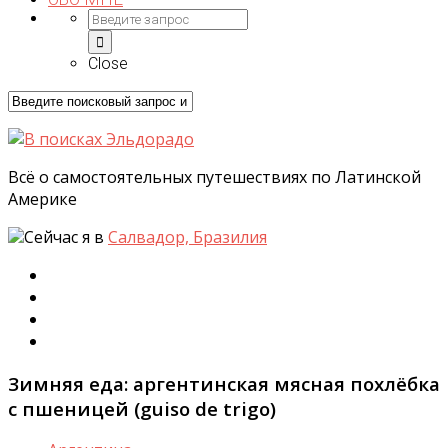
Close
Всё о самостоятельных путешествиях по Латинской
Америке
Сейчас я в
Салвадор, Бразилия
Зимняя еда: аргентинская мясная похлёбка
с пшеницей (guiso de trigo)