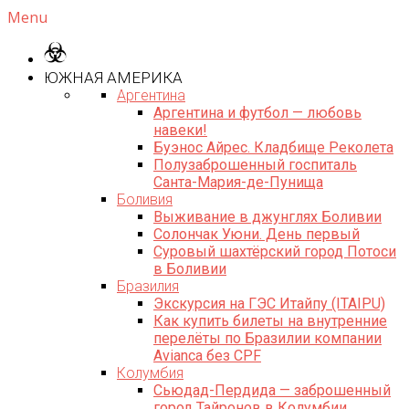
Menu
ЮЖНАЯ АМЕРИКА
Аргентина
Аргентина и футбол — любовь
навеки!
Буэнос Айрес. Кладбище Реколета
Полузаброшенный госпиталь
Санта-Мария-де-Пунища
Боливия
Выживание в джунглях Боливии
Солончак Уюни. День первый
Суровый шахтёрский город Потоси
в Боливии
Бразилия
Экскурсия на ГЭС Итайпу (ITAIPU)
Как купить билеты на внутренние
перелёты по Бразилии компании
Avianca без CPF
Колумбия
Сьюдад-Пердида — заброшенный
город Тайронов в Колумбии