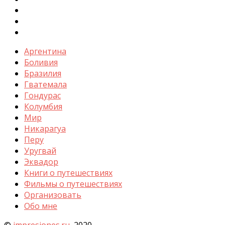
Аргентина
Боливия
Бразилия
Гватемала
Гондурас
Колумбия
Мир
Никарагуа
Перу
Уругвай
Эквадор
Книги о путешествиях
Фильмы о путешествиях
Организовать
Обо мне