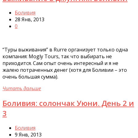
Боливия
28 Янв, 2013
0
“Туры выживания” в Rurre организует только одна
компания: Mogly Tours, так что выбирать не
приходится. Сам опыт очень интересный и я не
жалею потраченных денег (хотя для Боливии – это
очень большая сумма).
Читать дальше
Боливия: солончак Уюни. День 2 и
3
Боливия
9 Янв, 2013