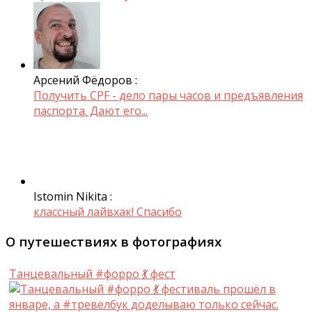
Арсений Фёдоров :
Получить CPF - дело пары часов и предъявления
паспорта. Дают его...
Istomin Nikita :
классный лайвхак! Спасибо
О путешествиях в фотографиях
Танцевальный #форро 💃 фест