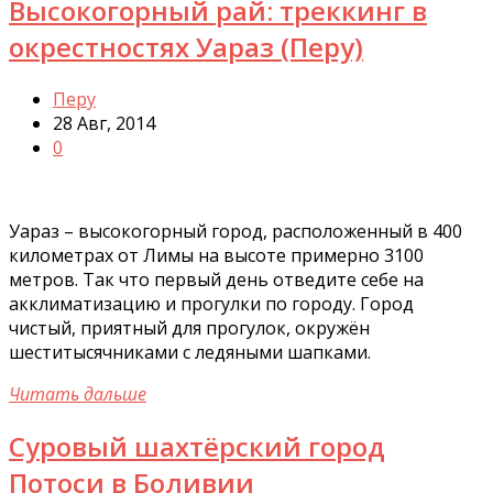
Высокогорный рай: треккинг в
окрестностях Уараз (Перу)
Перу
28 Авг, 2014
0
Уараз – высокогорный город, расположенный в 400
километрах от Лимы на высоте примерно 3100
метров. Так что первый день отведите себе на
акклиматизацию и прогулки по городу. Город
чистый, приятный для прогулок, окружён
шеститысячниками с ледяными шапками.
Читать дальше
Суровый шахтёрский город
Потоси в Боливии