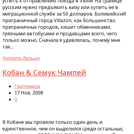
успеть к отправлению поезда в Уюни. На границе
русским нужно предъявить визу или купить ее в
миграционной службе за 50 долларов. Боливийский
приграничный город Villazon, как большинство
приграничных городов, кишит обменниками,
грязными автобусами и продавцами всего, чего
только можно. Сначала я удивлялась, почему мне
так...
Читать дальше
Кобан & Семук Чампей
Гватемала
17 Ноя, 2008
0
В Кобане мы провели только один день и
единственное, чем он выделился среди остальных,