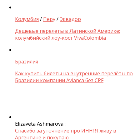
Колумбия
/
Перу
/
Эквадор
Дешевые перелёты в Латинской Америке:
колумбийский лоу-кост VivaColombia
Бразилия
Как купить билеты на внутренние перелёты по
Бразилии компании Avianca без CPF
Elizaveta Ashmarova :
Спасибо за уточнение про ИНН! Я живу в
Аргентине и покупаю...