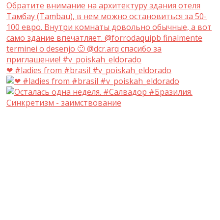
❤ #ladies from #brasil #v_poiskah_eldorado
Синкретизм - заимствование