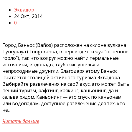
Эквадор
24 Окт, 2014
0
Город Баньос (Baños) расположен на склоне вулкана
Тунгурауа (Tungurahua, в переводе с кечуа “огненное
горло”), так что вокруг можно найти термальные
источники, водопады, глубокие ущелья и
непроходимые джунгли. Благодаря этому Баньос
считается столицей активного туризма Эквадора.
Выбирайте развлечения на свой вкус, это может быть
пеший туризм, рафтинг, каякинг, каньонинг, да и
сельва рядом. Каньонинг — это спуск по каньонам
или водопадам, доступное развлечение для тех, кто
не...
Читать дальше