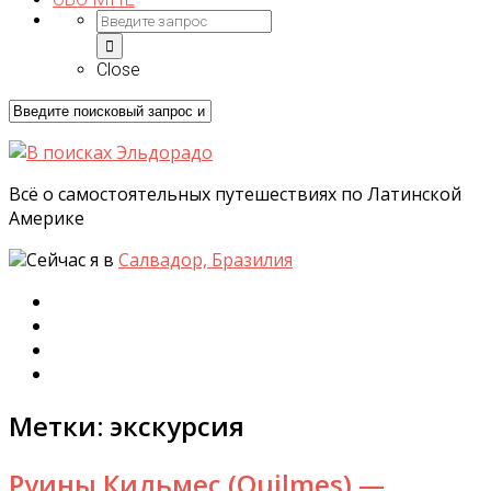
Close
Всё о самостоятельных путешествиях по Латинской
Америке
Сейчас я в
Салвадор, Бразилия
Метки:
экскурсия
Руины Кильмес (Quilmes) —