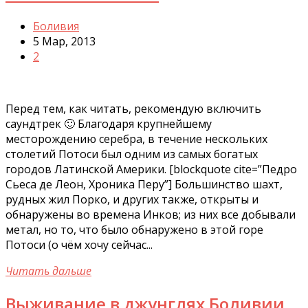
Боливия
5 Мар, 2013
2
Перед тем, как читать, рекомендую включить
саундтрек 🙂 Благодаря крупнейшему
месторождению серебра, в течение нескольких
столетий Потоси был одним из самых богатых
городов Латинской Америки. [blockquote cite=”Педро
Сьеса де Леон, Хроника Перу”] Большинство шахт,
рудных жил Порко, и других также, открыты и
обнаружены во времена Инков; из них все добывали
метал, но то, что было обнаружено в этой горе
Потоси (о чём хочу сейчас...
Читать дальше
Выживание в джунглях Боливии