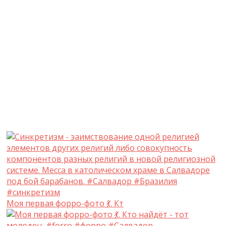
Моя первая форро-фото 💃. Кт