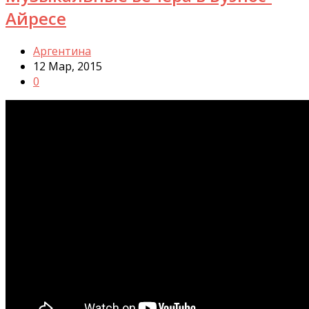
Айресе
Аргентина
12 Мар, 2015
0