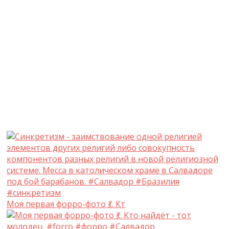
Моя первая форро-фото 💃. Кт