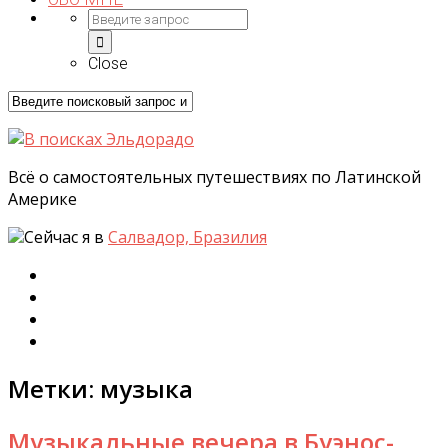
Close
Всё о самостоятельных путешествиях по Латинской
Америке
Сейчас я в
Салвадор, Бразилия
Метки:
музыка
Музыкальные вечера в Буэнос-