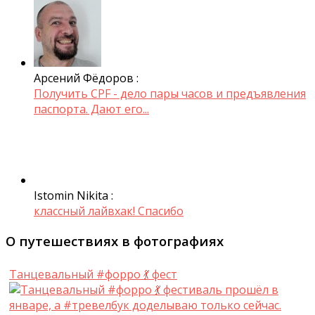
Арсений Фёдоров :
Получить CPF - дело пары часов и предъявления
паспорта. Дают его...
Istomin Nikita :
классный лайвхак! Спасибо
О путешествиях в фотографиях
Танцевальный #форро 💃 фест