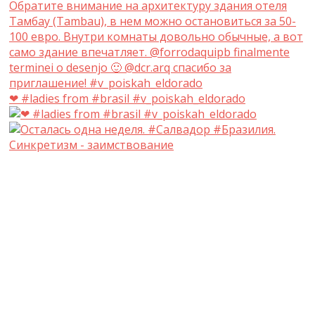
❤ #ladies from #brasil #v_poiskah_eldorado
Синкретизм - заимствование